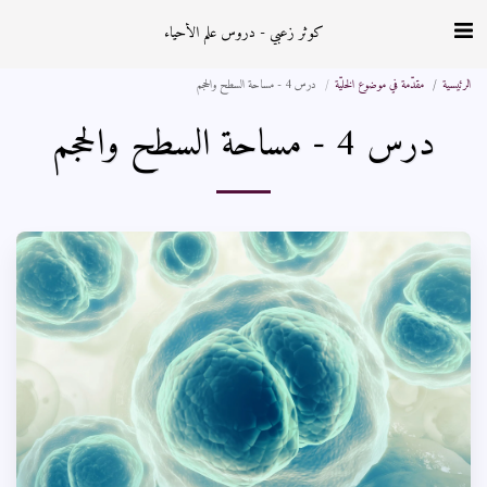
كوثر زعبي - دروس علم الأحياء
الرئيسية
مقدّمة في موضوع الخليّة
درس 4 - مساحة السطح والحجم
درس 4 - مساحة السطح والحجم